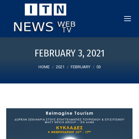
FEBRUARY 3, 2021
You are here:
HOME
2021
FEBRUARY
03