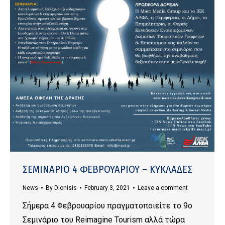
ΣΕΜΙΝΑΡΙΟ 4 ΦΕΒΡΟΥΑΡΙΟΥ – ΚΥΚΛΑΔΕΣ
News
By
Dionisis
February 3, 2021
Leave a comment
Σήμερα 4 Φεβρουαρίου πραγματοποιείτε το 9ο
Σεμινάριο του Reimagine Tourism αλλά τώρα