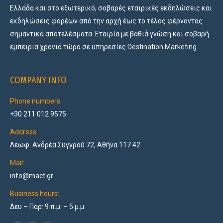
Ελλάδα και στο εξωτερικό, σοβαρές εταιρικές εκδηλώσεις και
εκδηλώσεις φορέων από την αρχή έως το τέλος φέρνοντας
σημαντικά αποτελέσματα. Εταιρία με βαθιά γνώση και σοβαρή
εμπειρία χρονιά τώρα σε υπηρεσίες Destination Marketing.
COMPANY INFO
Phone numbers:
+30 211 012 9575
Address:
Λεωφ. Ανδρέα Συγγρού 72, Αθήνα 117 42
Mail:
info@mact.gr
Business hours:
Δευ – Παρ: 9 π.μ. – 5 μ.μ.